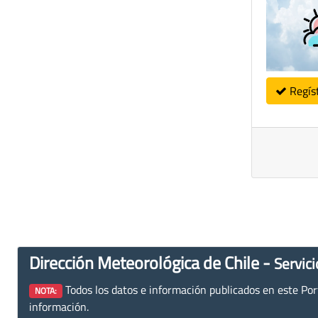
Regís
Dirección Meteorológica de Chile -
Servici
Todos los datos e información publicados en este Porta
NOTA:
información.