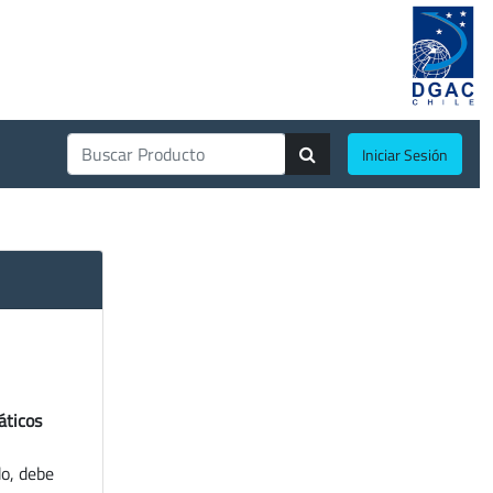
Iniciar Sesión
áticos
do, debe