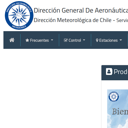
Frecuentes
Control
Estaciones
Produ