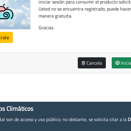
iniciar sesión para consumir el producto solicit
Usted no se encuentra registrado, puede hacer
manera gratuita.
Gracias.
trate
Cancela
Inici
os Climáticos
l son de acceso y uso público; no obstante, se solicita citar a la
D