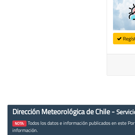
Regís
Dirección Meteorológica de Chile -
Servici
Todos los datos e información publicados en este Porta
NOTA:
información.