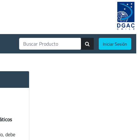
Iniciar Sesión
áticos
do, debe