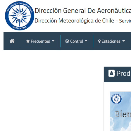
Frecuentes
Control
Estaciones
Produ