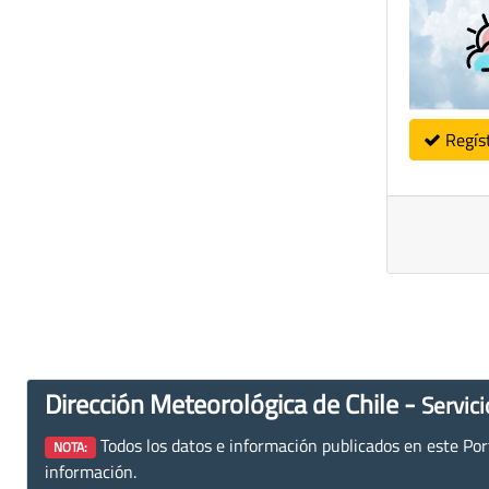
Regís
Dirección Meteorológica de Chile -
Servici
Todos los datos e información publicados en este Porta
NOTA:
información.