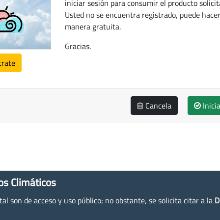
iniciar sesión para consumir el producto solicit
Usted no se encuentra registrado, puede hacer
manera gratuita.
Gracias.
trate
Cancela
Inici
os Climáticos
l son de acceso y uso público; no obstante, se solicita citar a la
D