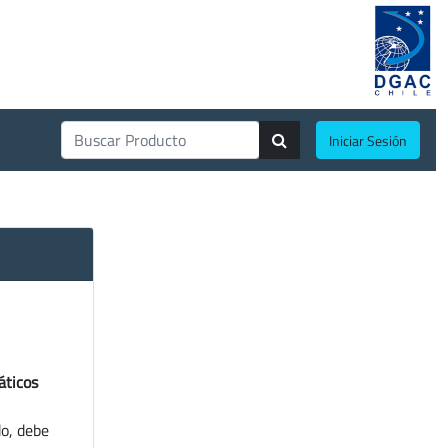
Iniciar Sesión
áticos
do, debe