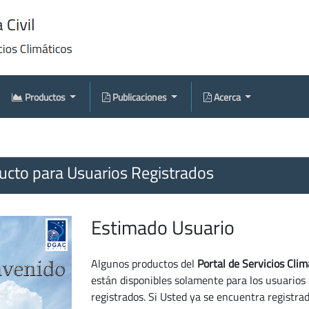
Productos
Publicaciones
Acerca
cto para Usuarios Registrados
Estimado Usuario
Algunos productos del
Portal de Servicios Clim
están disponibles solamente para los usuarios
registrados. Si Usted ya se encuentra registra