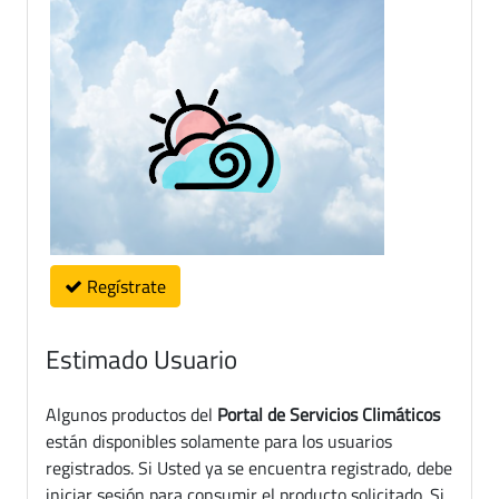
Regístrate
Estimado Usuario
Algunos productos del
Portal de Servicios Climáticos
están disponibles solamente para los usuarios
registrados. Si Usted ya se encuentra registrado, debe
iniciar sesión para consumir el producto solicitado. Si