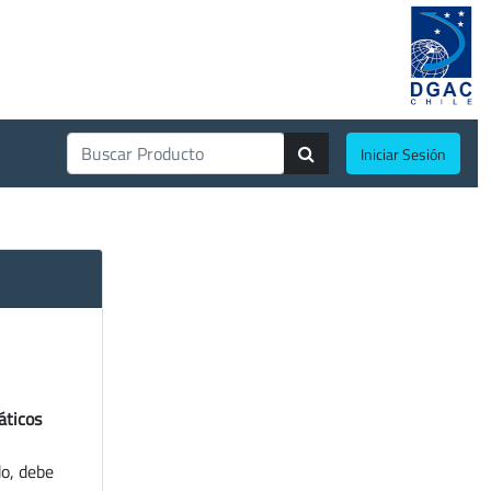
Iniciar Sesión
áticos
do, debe