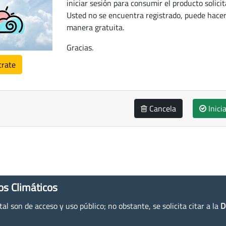
iniciar sesión para consumir el producto solicit
Usted no se encuentra registrado, puede hacer
manera gratuita.
Gracias.
trate
Cancela
Inici
os Climáticos
l son de acceso y uso público; no obstante, se solicita citar a la
D