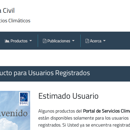
Productos
Publicaciones
Acerca
cto para Usuarios Registrados
Estimado Usuario
Algunos productos del
Portal de Servicios Clim
están disponibles solamente para los usuarios
registrados. Si Usted ya se encuentra registra