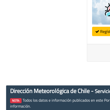
Regís
Dirección Meteorológica de Chile -
Servici
Todos los datos e información publicados en este Porta
NOTA:
información.