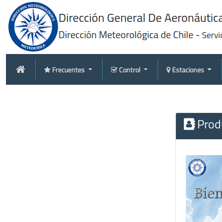
Frecuentes
Control
Estaciones
Produ