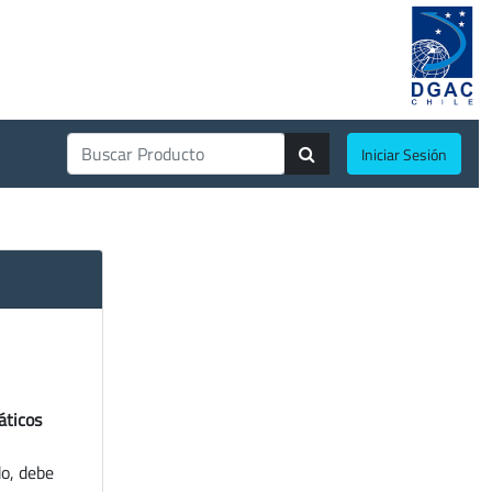
Iniciar Sesión
áticos
do, debe