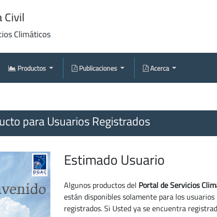
Productos
Publicaciones
Acerca
cto para Usuarios Registrados
Estimado Usuario
Algunos productos del
Portal de Servicios Clim
están disponibles solamente para los usuarios
registrados. Si Usted ya se encuentra registra