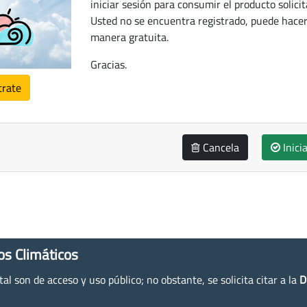
iniciar sesión para consumir el producto solicit
Usted no se encuentra registrado, puede hacer
manera gratuita.
Gracias.
trate
Cancela
Inici
os Climáticos
l son de acceso y uso público; no obstante, se solicita citar a la
D