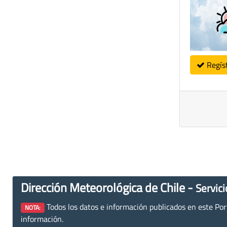
Regís
Dirección Meteorológica de Chile -
Servici
Todos los datos e información publicados en este Porta
NOTA:
información.