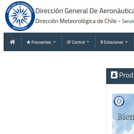
Frecuentes
Control
Estaciones
Produ