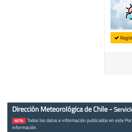
Regís
Dirección Meteorológica de Chile -
Servici
Todos los datos e información publicados en este Porta
NOTA:
información.