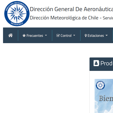
Frecuentes
Control
Estaciones
Produ