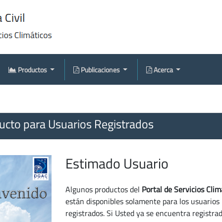
Productos
Publicaciones
Acerca
cto para Usuarios Registrados
Estimado Usuario
Algunos productos del
Portal de Servicios Clim
están disponibles solamente para los usuarios
registrados. Si Usted ya se encuentra registra