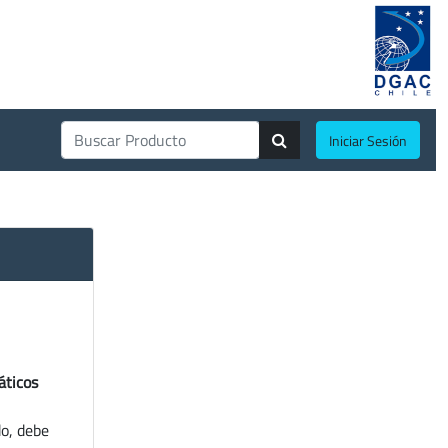
Iniciar Sesión
áticos
do, debe