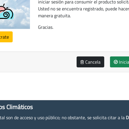
iniciar sesión para consumir el producto solicit
Usted no se encuentra registrado, puede hacer
manera gratuita.
Gracias.
trate
Cancela
Inici
os Climáticos
l son de acceso y uso público; no obstante, se solicita citar a la
D