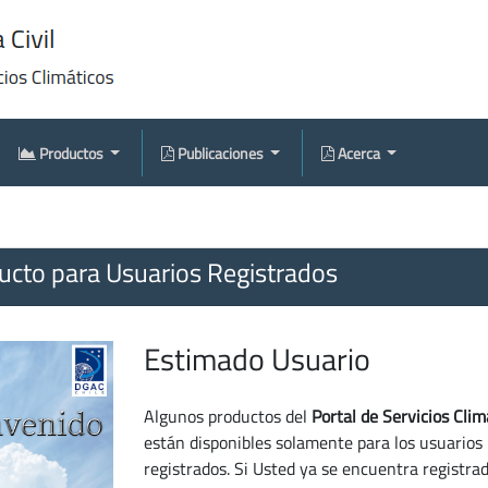
Productos
Publicaciones
Acerca
cto para Usuarios Registrados
Estimado Usuario
Algunos productos del
Portal de Servicios Clim
están disponibles solamente para los usuarios
registrados. Si Usted ya se encuentra registra