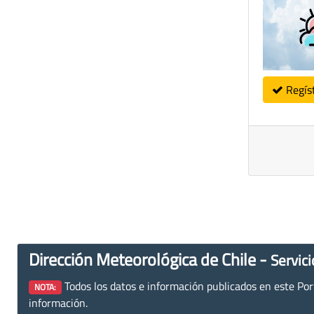
Regís
Dirección Meteorológica de Chile -
Servici
Todos los datos e información publicados en este Porta
NOTA:
información.