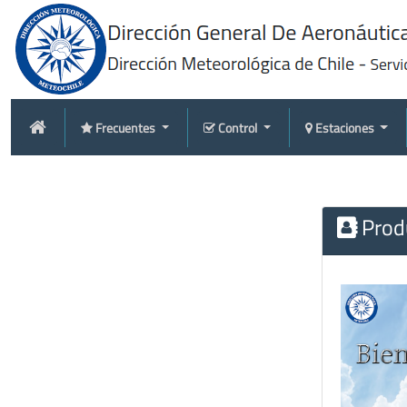
Frecuentes
Control
Estaciones
Produ