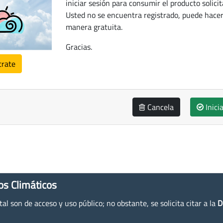
iniciar sesión para consumir el producto solicit
Usted no se encuentra registrado, puede hacer
manera gratuita.
Gracias.
trate
Cancela
Inici
os Climáticos
l son de acceso y uso público; no obstante, se solicita citar a la
D