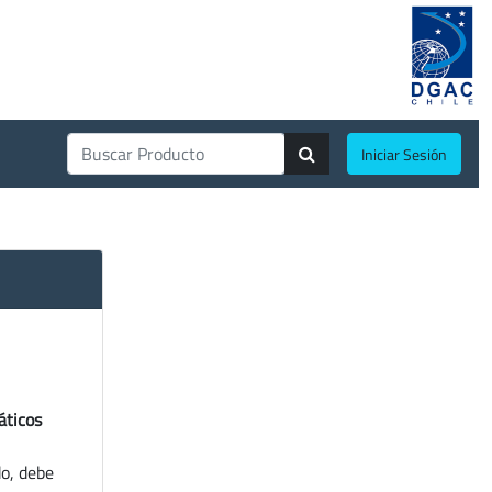
Iniciar Sesión
áticos
do, debe