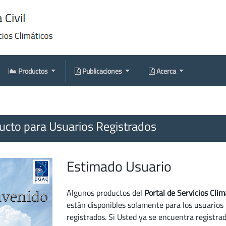
Productos
Publicaciones
Acerca
cto para Usuarios Registrados
Estimado Usuario
Algunos productos del
Portal de Servicios Clim
están disponibles solamente para los usuarios
registrados. Si Usted ya se encuentra registra