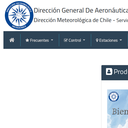
Frecuentes
Control
Estaciones
Produ