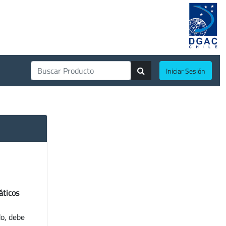
Iniciar Sesión
áticos
do, debe