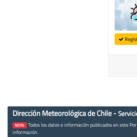
Regís
Dirección Meteorológica de Chile -
Servici
Todos los datos e información publicados en este Porta
NOTA:
información.