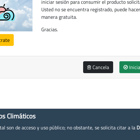
iniciar sesión para consumir el producto solicit
Usted no se encuentra registrado, puede hacer
manera gratuita.
Gracias.
trate
Cancela
Inici
os Climáticos
l son de acceso y uso público; no obstante, se solicita citar a la
D