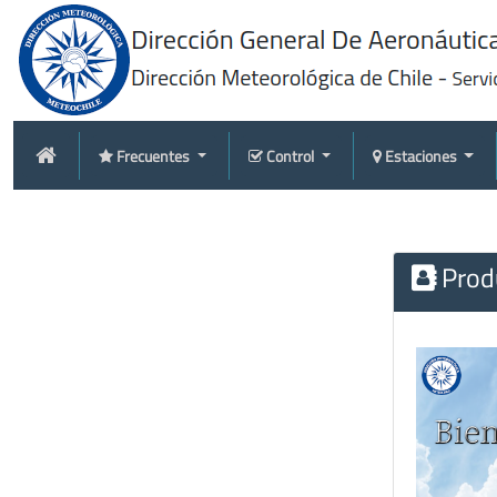
Frecuentes
Control
Estaciones
Produ