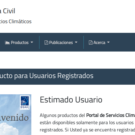
Productos
Publicaciones
Acerca
cto para Usuarios Registrados
Estimado Usuario
Algunos productos del
Portal de Servicios Clim
están disponibles solamente para los usuarios
registrados. Si Usted ya se encuentra registra