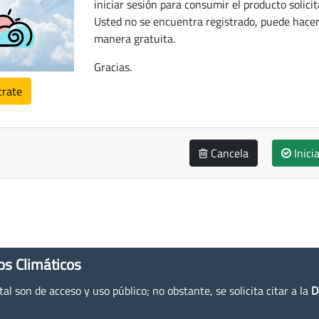
iniciar sesión para consumir el producto solicit
Usted no se encuentra registrado, puede hacer
manera gratuita.
Gracias.
trate
Cancela
Inici
os Climáticos
l son de acceso y uso público; no obstante, se solicita citar a la
D