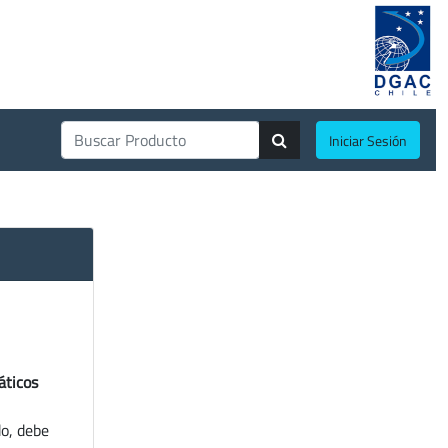
Iniciar Sesión
áticos
do, debe