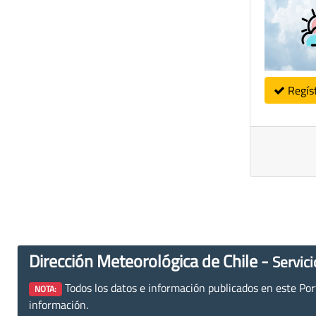
Regís
Dirección Meteorológica de Chile -
Servici
Todos los datos e información publicados en este Porta
NOTA:
información.