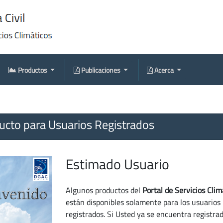
Productos
Publicaciones
Acerca
cto para Usuarios Registrados
Estimado Usuario
Algunos productos del
Portal de Servicios Clim
están disponibles solamente para los usuarios
registrados. Si Usted ya se encuentra registra