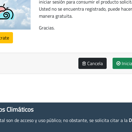
iniciar sesión para consumir el producto solicit
Usted no se encuentra registrado, puede hacer
manera gratuita.
Gracias.
trate
Cancela
Inici
os Climáticos
l son de acceso y uso público; no obstante, se solicita citar a la
D