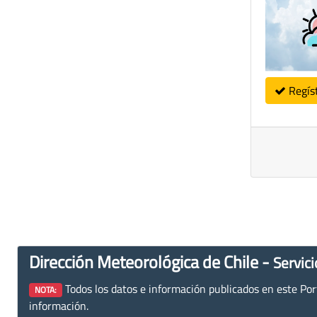
Regís
Dirección Meteorológica de Chile -
Servici
Todos los datos e información publicados en este Porta
NOTA:
información.