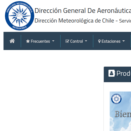
Frecuentes
Control
Estaciones
Produ