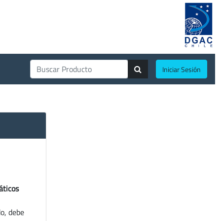
Iniciar Sesión
áticos
do, debe