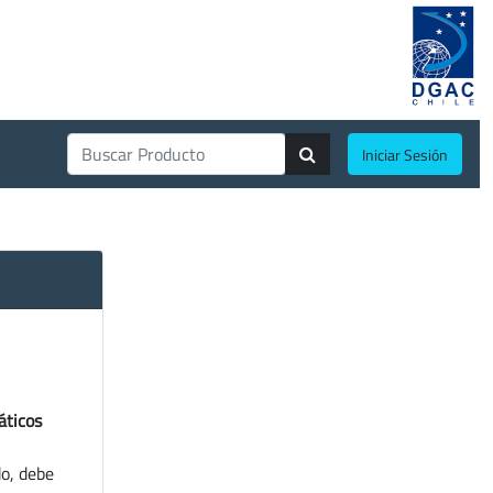
Iniciar Sesión
áticos
do, debe