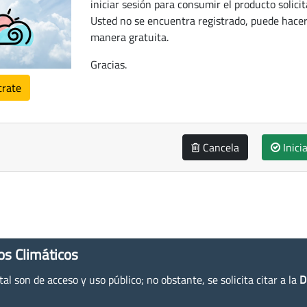
iniciar sesión para consumir el producto solicit
Usted no se encuentra registrado, puede hacer
manera gratuita.
Gracias.
trate
Cancela
Inici
os Climáticos
l son de acceso y uso público; no obstante, se solicita citar a la
D