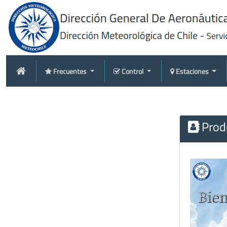
Frecuentes
Control
Estaciones
Produ