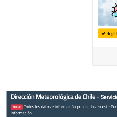
Regís
Dirección Meteorológica de Chile -
Servici
Todos los datos e información publicados en este Porta
NOTA:
información.