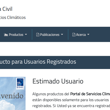
Productos
Publicaciones
Acerca
cto para Usuarios Registrados
Estimado Usuario
Algunos productos del
Portal de Servicios Clim
están disponibles solamente para los usuarios
registrados. Si Usted ya se encuentra registra