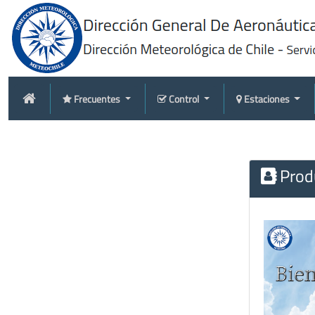
Frecuentes
Control
Estaciones
Produ