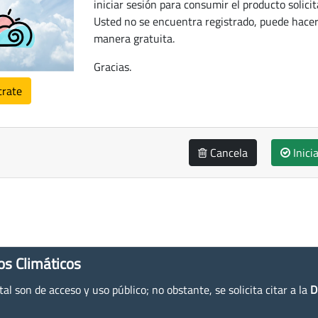
iniciar sesión para consumir el producto solicit
Usted no se encuentra registrado, puede hacer
manera gratuita.
Gracias.
trate
Cancela
Inici
os Climáticos
l son de acceso y uso público; no obstante, se solicita citar a la
D