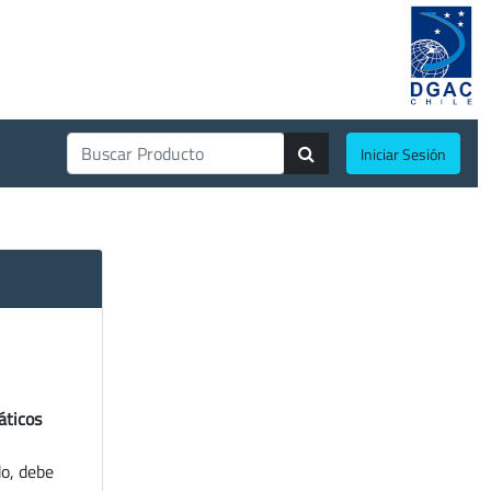
Iniciar Sesión
áticos
do, debe