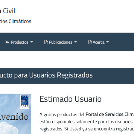
Productos
Publicaciones
Acerca
cto para Usuarios Registrados
Estimado Usuario
Algunos productos del
Portal de Servicios Clim
están disponibles solamente para los usuarios
registrados. Si Usted ya se encuentra registra