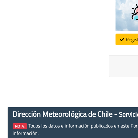
Regís
Dirección Meteorológica de Chile -
Servici
Todos los datos e información publicados en este Porta
NOTA:
información.