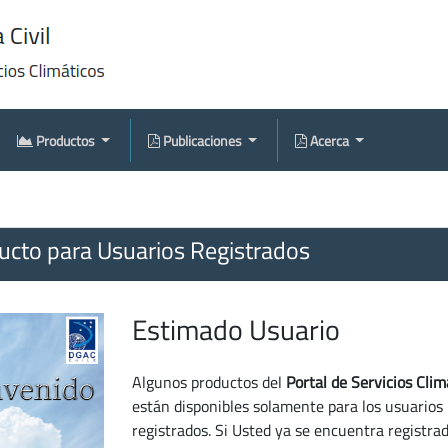
Productos
Publicaciones
Acerca
cto para Usuarios Registrados
Estimado Usuario
Algunos productos del
Portal de Servicios Clim
están disponibles solamente para los usuarios
registrados. Si Usted ya se encuentra registra