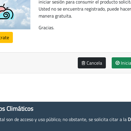
iniciar sesión para consumir el producto solicit
Usted no se encuentra registrado, puede hacer
manera gratuita.
Gracias.
trate
Cancela
Inici
os Climáticos
l son de acceso y uso público; no obstante, se solicita citar a la
D