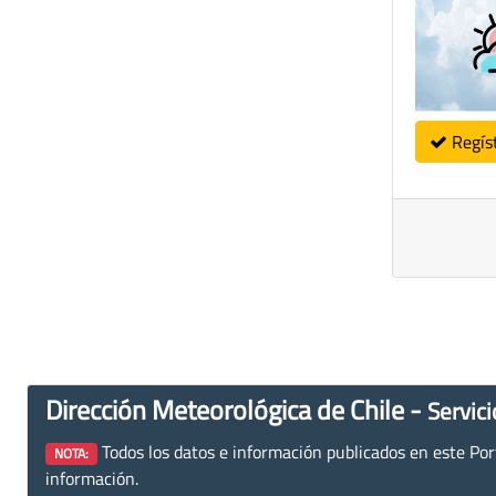
Regís
Dirección Meteorológica de Chile -
Servici
Todos los datos e información publicados en este Porta
NOTA:
información.