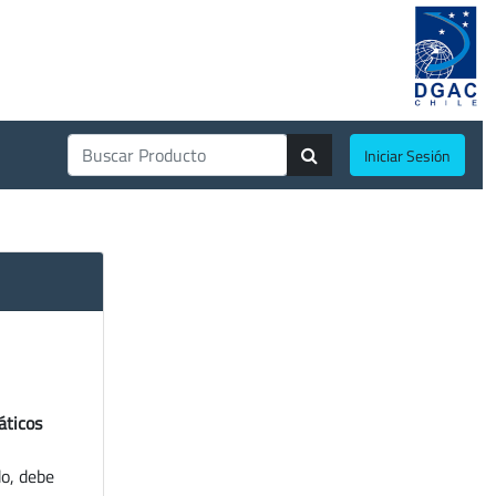
Iniciar Sesión
áticos
do, debe