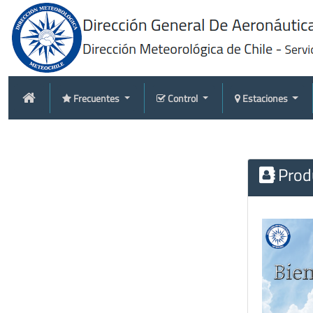
Frecuentes
Control
Estaciones
Produ