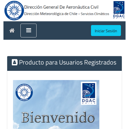
Iniciar Sesión
Producto para Usuarios Registrados