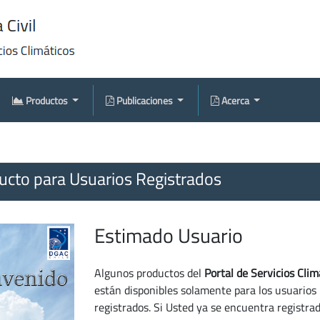
Productos
Publicaciones
Acerca
cto para Usuarios Registrados
Estimado Usuario
Algunos productos del
Portal de Servicios Clim
están disponibles solamente para los usuarios
registrados. Si Usted ya se encuentra registra