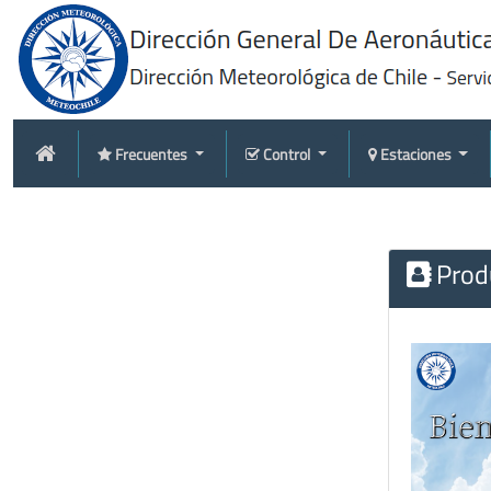
Frecuentes
Control
Estaciones
Produ