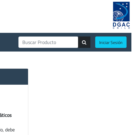
Iniciar Sesión
áticos
do, debe