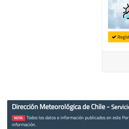
Regís
Dirección Meteorológica de Chile -
Servici
Todos los datos e información publicados en este Porta
NOTA:
información.