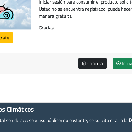
iniciar sesión para consumir el producto solicit
Usted no se encuentra registrado, puede hacer
manera gratuita.
Gracias.
trate
Cancela
Inici
os Climáticos
l son de acceso y uso público; no obstante, se solicita citar a la
D