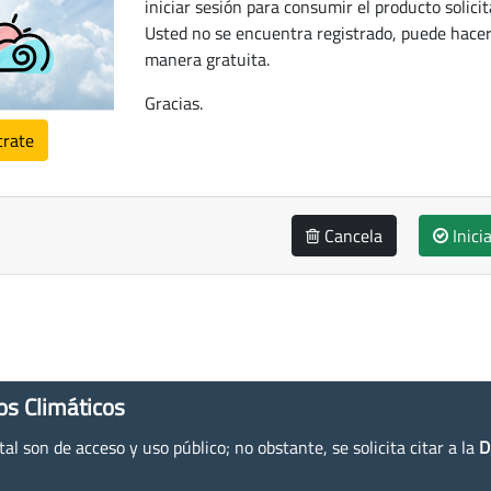
iniciar sesión para consumir el producto solicit
Usted no se encuentra registrado, puede hacer
manera gratuita.
Gracias.
trate
Cancela
Inici
os Climáticos
l son de acceso y uso público; no obstante, se solicita citar a la
D