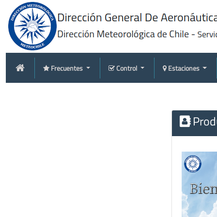
Frecuentes
Control
Estaciones
Produ