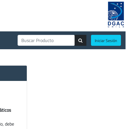
Iniciar Sesión
áticos
do, debe