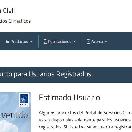
Productos
Publicaciones
Acerca
cto para Usuarios Registrados
Estimado Usuario
Algunos productos del
Portal de Servicios Clim
están disponibles solamente para los usuarios
registrados. Si Usted ya se encuentra registra