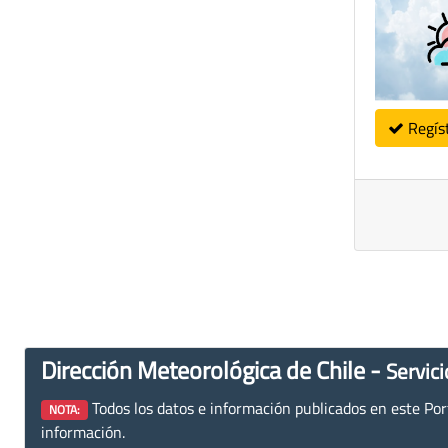
Regís
Dirección Meteorológica de Chile -
Servici
Todos los datos e información publicados en este Porta
NOTA:
información.