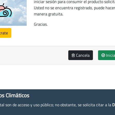
iniciar sesión para consumir el producto solicit
Usted no se encuentra registrado, puede hacer
manera gratuita.
Gracias.
trate
Cancela
Inici
os Climáticos
l son de acceso y uso público; no obstante, se solicita citar a la
D