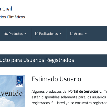
Productos
Publicaciones
Acerca
cto para Usuarios Registrados
Estimado Usuario
Algunos productos del
Portal de Servicios Clim
están disponibles solamente para los usuarios
registrados. Si Usted ya se encuentra registra