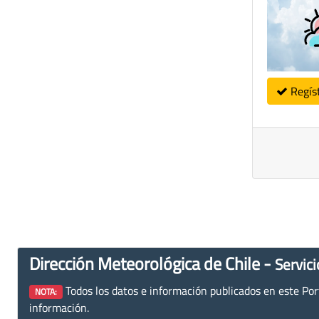
Regís
Dirección Meteorológica de Chile -
Servici
Todos los datos e información publicados en este Porta
NOTA:
información.