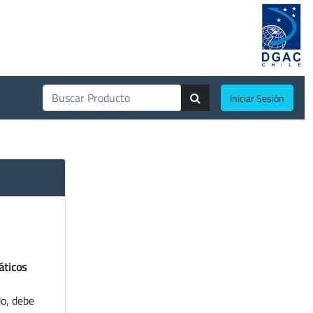
Iniciar Sesión
áticos
do, debe