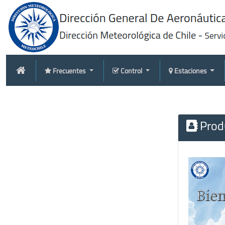
Frecuentes
Control
Estaciones
Produ