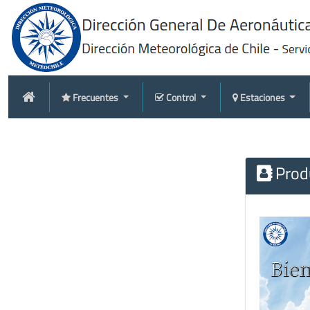
Frecuentes
Control
Estaciones
Produ