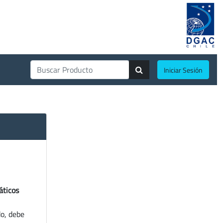
Iniciar Sesión
áticos
do, debe