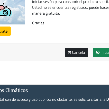
iniciar sesión para consumir el producto solicit
Usted no se encuentra registrado, puede hacer
manera gratuita.
Gracias.
trate
Cancela
Inici
os Climáticos
l son de acceso y uso público; no obstante, se solicita citar a la
D