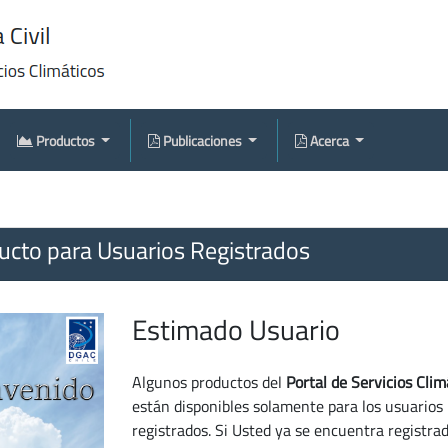
Productos
Publicaciones
Acerca
cto para Usuarios Registrados
Estimado Usuario
Algunos productos del
Portal de Servicios Clim
están disponibles solamente para los usuarios
registrados. Si Usted ya se encuentra registra