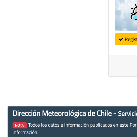
Regís
Dirección Meteorológica de Chile -
Servici
Todos los datos e información publicados en este Porta
NOTA:
información.