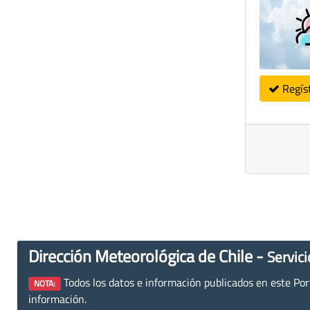
Regís
Dirección Meteorológica de Chile -
Servici
Todos los datos e información publicados en este Porta
NOTA:
información.