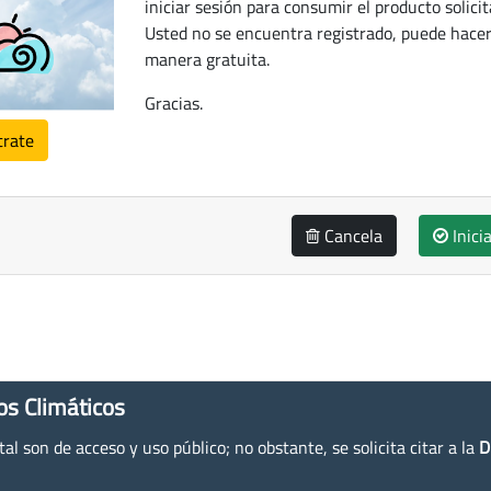
iniciar sesión para consumir el producto solicit
Usted no se encuentra registrado, puede hacer
manera gratuita.
Gracias.
trate
Cancela
Inici
os Climáticos
l son de acceso y uso público; no obstante, se solicita citar a la
D