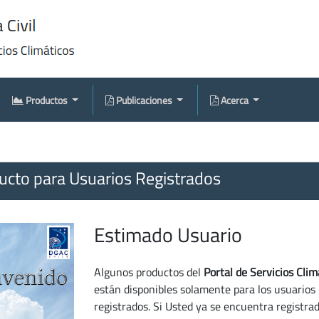
Productos
Publicaciones
Acerca
cto para Usuarios Registrados
Estimado Usuario
Algunos productos del
Portal de Servicios Clim
están disponibles solamente para los usuarios
registrados. Si Usted ya se encuentra registra