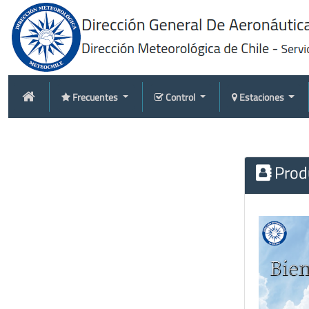
Frecuentes
Control
Estaciones
Produ