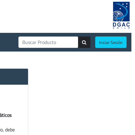
Iniciar Sesión
áticos
do, debe