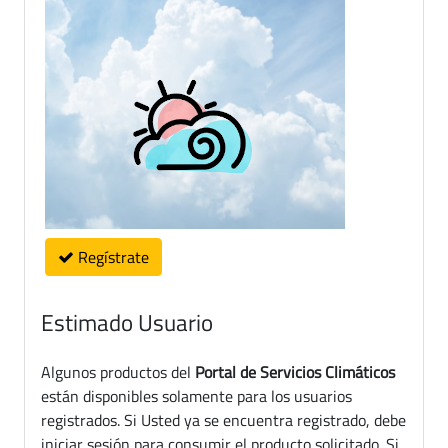
Regístrate
Estimado Usuario
Algunos productos del
Portal de Servicios Climáticos
están disponibles solamente para los usuarios
registrados. Si Usted ya se encuentra registrado, debe
iniciar sesión para consumir el producto solicitado. Si