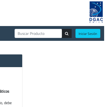
Iniciar Sesión
áticos
do, debe