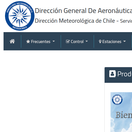
Frecuentes
Control
Estaciones
Produ