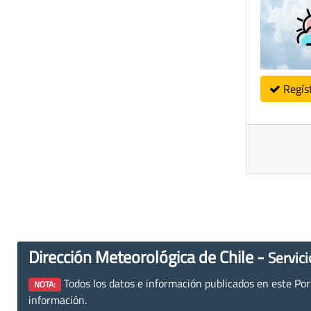
Regís
Dirección Meteorológica de Chile -
Servici
Todos los datos e información publicados en este Porta
NOTA:
información.