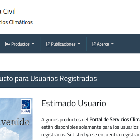
Productos
Publicaciones
Acerca
cto para Usuarios Registrados
Estimado Usuario
Algunos productos del
Portal de Servicios Clim
están disponibles solamente para los usuarios
registrados. Si Usted ya se encuentra registra