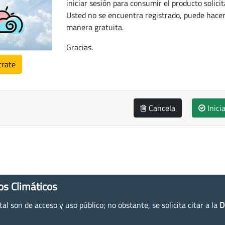
iniciar sesión para consumir el producto solicit
Usted no se encuentra registrado, puede hacer
manera gratuita.
Gracias.
trate
Cancela
Inici
os Climáticos
l son de acceso y uso público; no obstante, se solicita citar a la
D