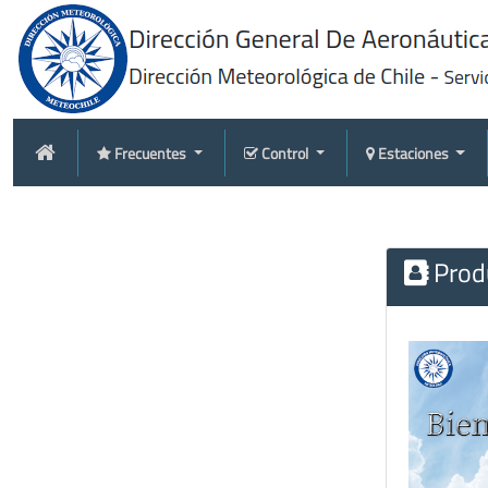
Frecuentes
Control
Estaciones
Produ