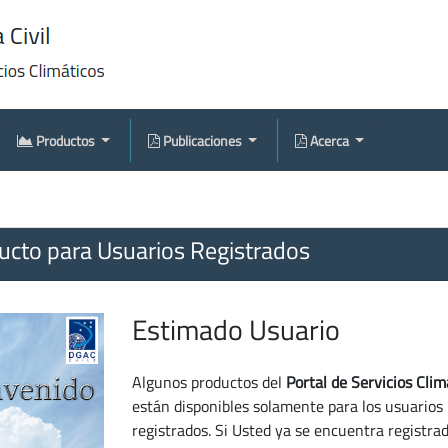
Productos
Publicaciones
Acerca
cto para Usuarios Registrados
Estimado Usuario
Algunos productos del
Portal de Servicios Clim
están disponibles solamente para los usuarios
registrados. Si Usted ya se encuentra registra