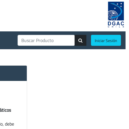
Iniciar Sesión
áticos
do, debe