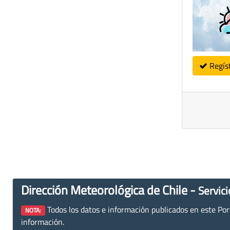
Regís
Dirección Meteorológica de Chile -
Servici
Todos los datos e información publicados en este Porta
NOTA:
información.