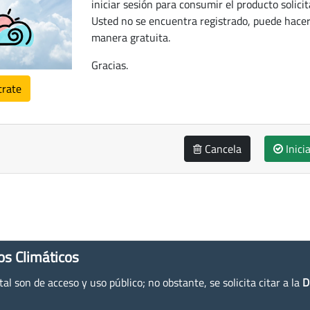
iniciar sesión para consumir el producto solicit
Usted no se encuentra registrado, puede hacer
manera gratuita.
Gracias.
trate
Cancela
Inici
os Climáticos
l son de acceso y uso público; no obstante, se solicita citar a la
D