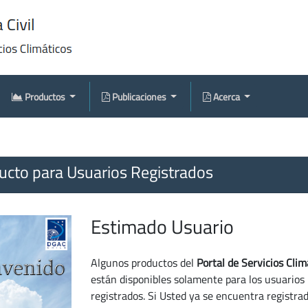
Productos
Publicaciones
Acerca
cto para Usuarios Registrados
Estimado Usuario
Algunos productos del
Portal de Servicios Clim
están disponibles solamente para los usuarios
registrados. Si Usted ya se encuentra registra