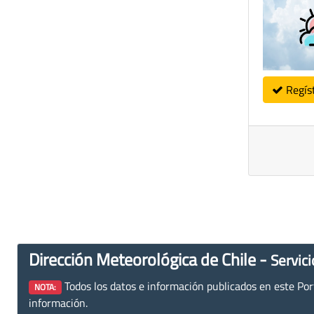
Regís
Dirección Meteorológica de Chile -
Servici
Todos los datos e información publicados en este Porta
NOTA:
información.