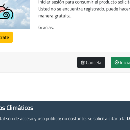
iniciar sesión para consumir el producto solicit
Usted no se encuentra registrado, puede hacer
manera gratuita.
Gracias.
trate
Cancela
Inici
os Climáticos
l son de acceso y uso público; no obstante, se solicita citar a la
D