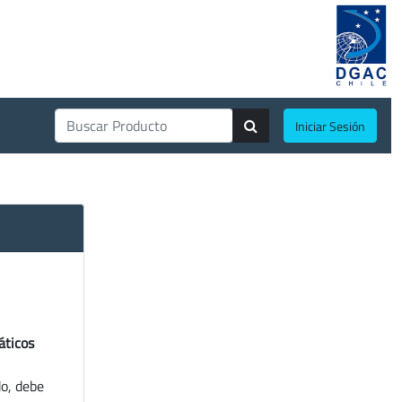
Iniciar Sesión
áticos
do, debe