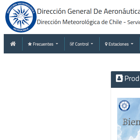
Frecuentes
Control
Estaciones
Produ