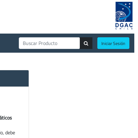
Iniciar Sesión
áticos
do, debe