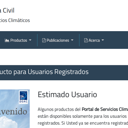
Productos
Publicaciones
Acerca
cto para Usuarios Registrados
Estimado Usuario
Algunos productos del
Portal de Servicios Clim
están disponibles solamente para los usuarios
registrados. Si Usted ya se encuentra registra