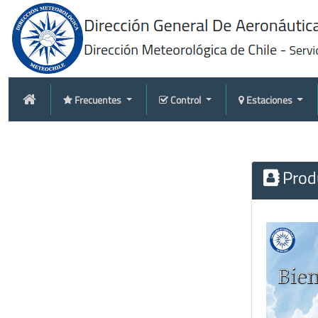
Frecuentes
Control
Estaciones
Produ