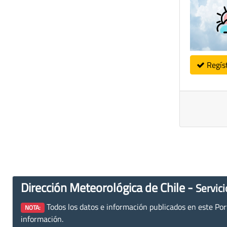
Regís
Dirección Meteorológica de Chile -
Servici
Todos los datos e información publicados en este Porta
NOTA:
información.