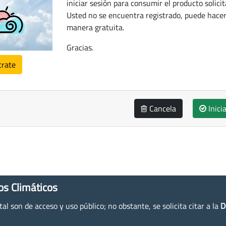
iniciar sesión para consumir el producto solicit
Usted no se encuentra registrado, puede hacer
manera gratuita.
Gracias.
trate
Cancela
Inici
os Climáticos
l son de acceso y uso público; no obstante, se solicita citar a la
D