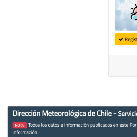
Regís
Dirección Meteorológica de Chile -
Servici
Todos los datos e información publicados en este Porta
NOTA:
información.