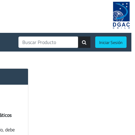
Iniciar Sesión
áticos
do, debe