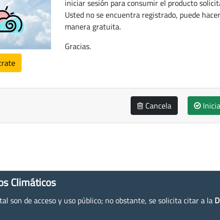
iniciar sesión para consumir el producto solicit
Usted no se encuentra registrado, puede hacer
manera gratuita.
Gracias.
trate
Cancela
Inici
os Climáticos
l son de acceso y uso público; no obstante, se solicita citar a la
D