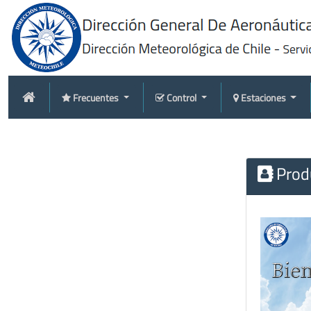
Frecuentes
Control
Estaciones
Produ