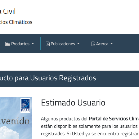
Productos
Publicaciones
Acerca
cto para Usuarios Registrados
Estimado Usuario
Algunos productos del
Portal de Servicios Clim
están disponibles solamente para los usuarios
registrados. Si Usted ya se encuentra registra