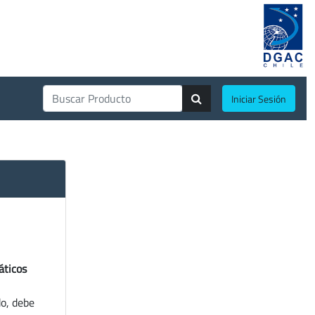
Iniciar Sesión
áticos
do, debe