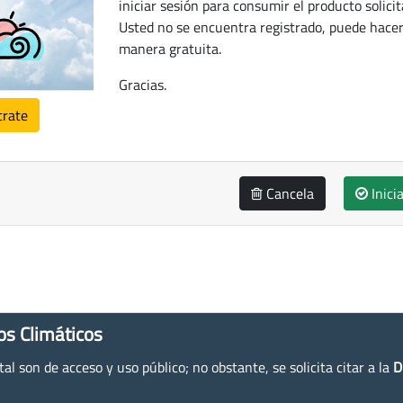
iniciar sesión para consumir el producto solicit
Usted no se encuentra registrado, puede hacer
manera gratuita.
Gracias.
trate
Cancela
Inici
os Climáticos
l son de acceso y uso público; no obstante, se solicita citar a la
D