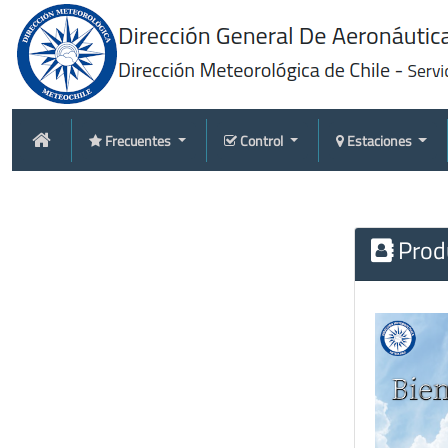
Frecuentes
Control
Estaciones
Produ