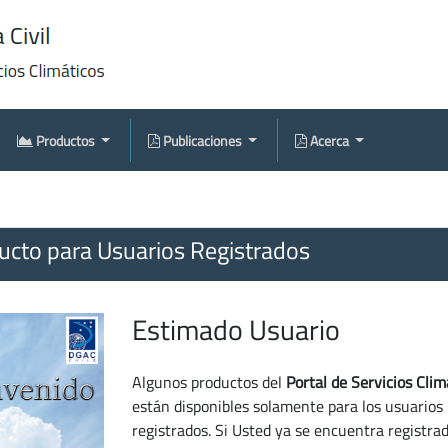
Productos
Publicaciones
Acerca
cto para Usuarios Registrados
Estimado Usuario
Algunos productos del
Portal de Servicios Clim
están disponibles solamente para los usuarios
registrados. Si Usted ya se encuentra registra