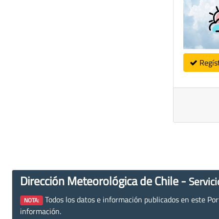
Regís
Dirección Meteorológica de Chile -
Servici
Todos los datos e información publicados en este Porta
NOTA:
información.