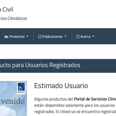
Productos
Publicaciones
Acerca
cto para Usuarios Registrados
Estimado Usuario
Algunos productos del
Portal de Servicios Clim
están disponibles solamente para los usuarios
registrados. Si Usted ya se encuentra registra