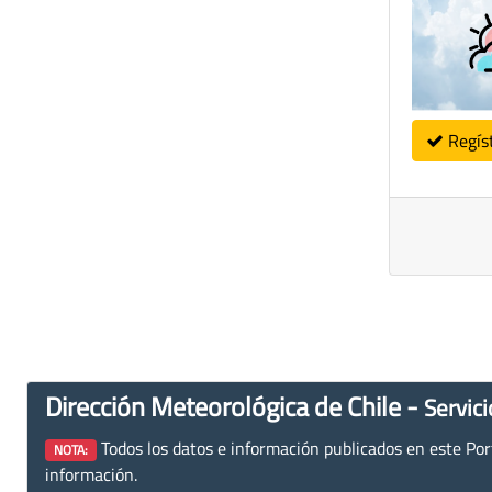
Regís
Dirección Meteorológica de Chile -
Servici
Todos los datos e información publicados en este Porta
NOTA:
información.