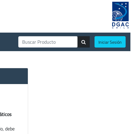
Iniciar Sesión
áticos
do, debe