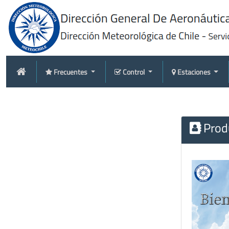
Frecuentes
Control
Estaciones
Produ