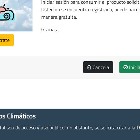
iniciar sesión para consumir el producto solicit
Usted no se encuentra registrado, puede hacer
manera gratuita.
Gracias.
trate
Cancela
Inici
os Climáticos
l son de acceso y uso público; no obstante, se solicita citar a la
D