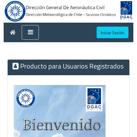
Iniciar Sesión
Producto para Usuarios Registrados