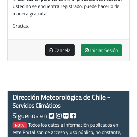
Usted no se encuentra registrado, puede hacerlo de
manera gratuita.
Gracias.
Cancela
Iniciar Sesión
Dirección Meteorológica de Chile -
Servicios Climáticos
Siguenos en
Todos los datos e información publicados en
NOTA:
este Portal son de acceso y uso público; no obstante,