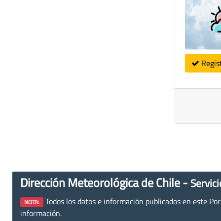
Regís
Dirección Meteorológica de Chile -
Servici
Todos los datos e información publicados en este Porta
NOTA:
información.