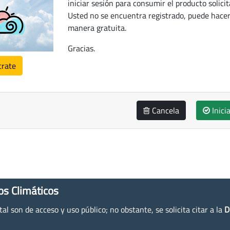
iniciar sesión para consumir el producto solicit
Usted no se encuentra registrado, puede hacer
manera gratuita.
Gracias.
trate
Cancela
Inici
os Climáticos
l son de acceso y uso público; no obstante, se solicita citar a la
D