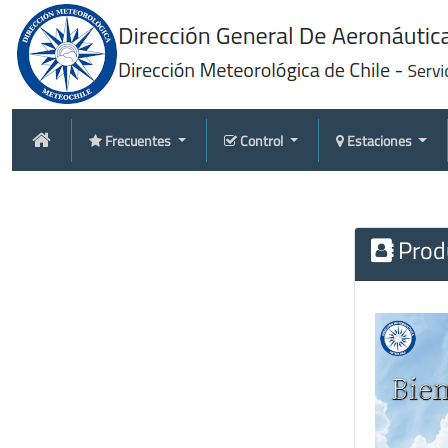
Frecuentes
Control
Estaciones
Produ