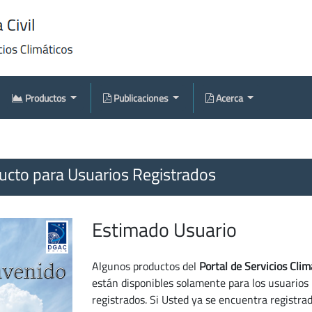
Productos
Publicaciones
Acerca
cto para Usuarios Registrados
Estimado Usuario
Algunos productos del
Portal de Servicios Clim
están disponibles solamente para los usuarios
registrados. Si Usted ya se encuentra registra