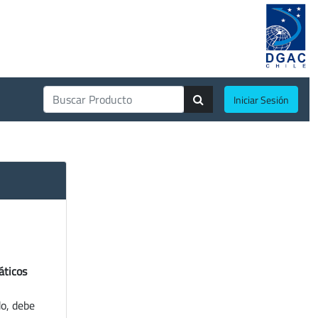
Iniciar Sesión
áticos
do, debe