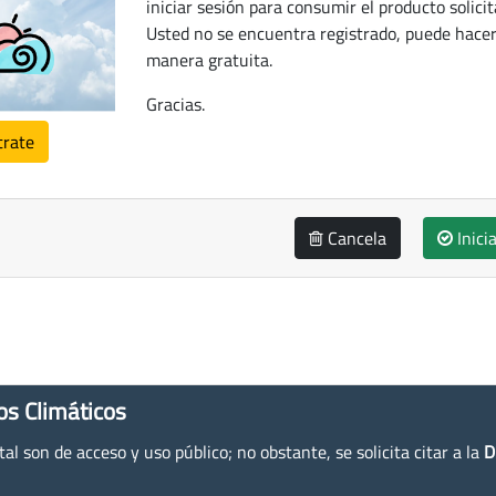
iniciar sesión para consumir el producto solicit
Usted no se encuentra registrado, puede hacer
manera gratuita.
Gracias.
trate
Cancela
Inici
os Climáticos
l son de acceso y uso público; no obstante, se solicita citar a la
D