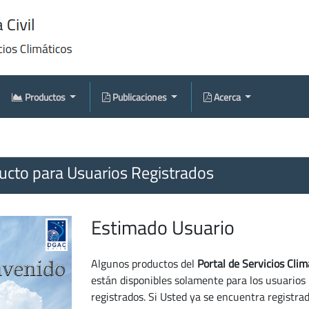
Productos
Publicaciones
Acerca
cto para Usuarios Registrados
Estimado Usuario
Algunos productos del
Portal de Servicios Clim
están disponibles solamente para los usuarios
registrados. Si Usted ya se encuentra registra