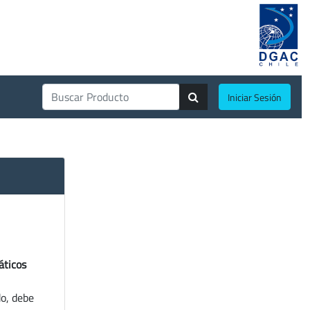
Iniciar Sesión
áticos
do, debe