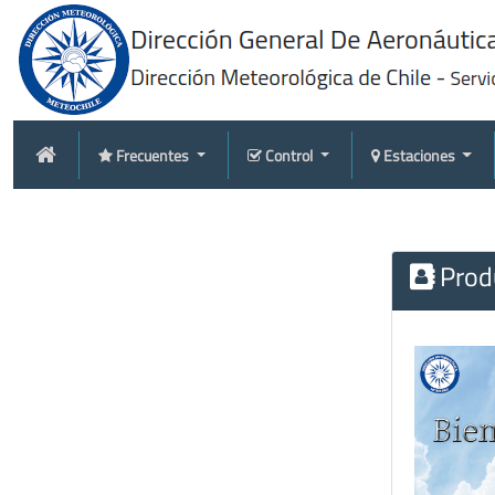
Frecuentes
Control
Estaciones
Produ