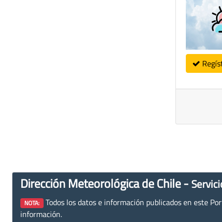
Regís
Dirección Meteorológica de Chile -
Servici
Todos los datos e información publicados en este Porta
NOTA:
información.