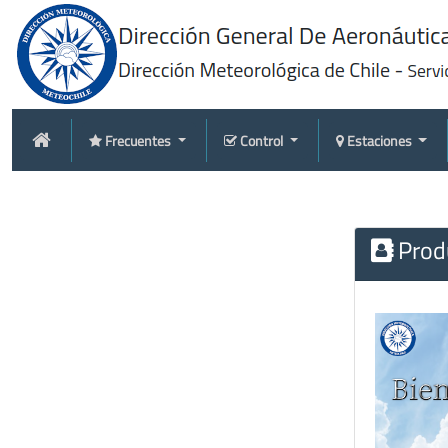
Frecuentes
Control
Estaciones
Produ