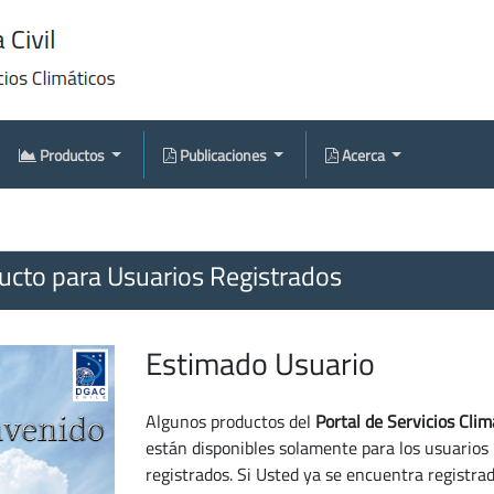
Productos
Publicaciones
Acerca
cto para Usuarios Registrados
Estimado Usuario
Algunos productos del
Portal de Servicios Clim
están disponibles solamente para los usuarios
registrados. Si Usted ya se encuentra registra