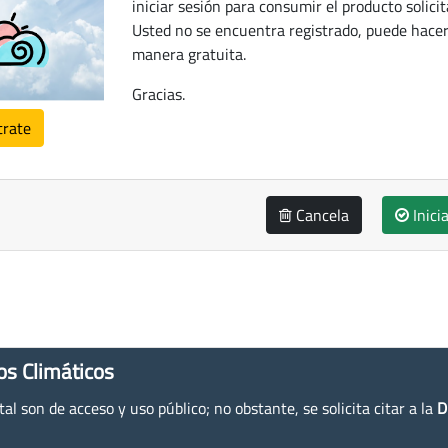
iniciar sesión para consumir el producto solicit
Usted no se encuentra registrado, puede hacer
manera gratuita.
Gracias.
trate
Cancela
Inici
os Climáticos
l son de acceso y uso público; no obstante, se solicita citar a la
D