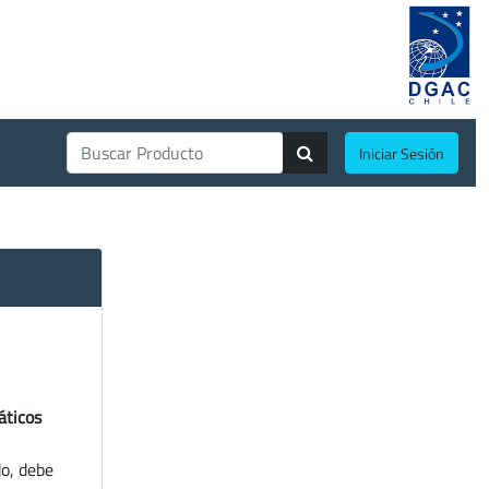
Iniciar Sesión
áticos
do, debe