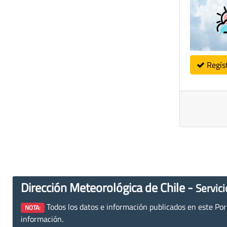
Regís
Dirección Meteorológica de Chile -
Servici
Todos los datos e información publicados en este Porta
NOTA:
información.