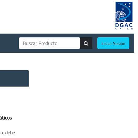
Iniciar Sesión
áticos
do, debe