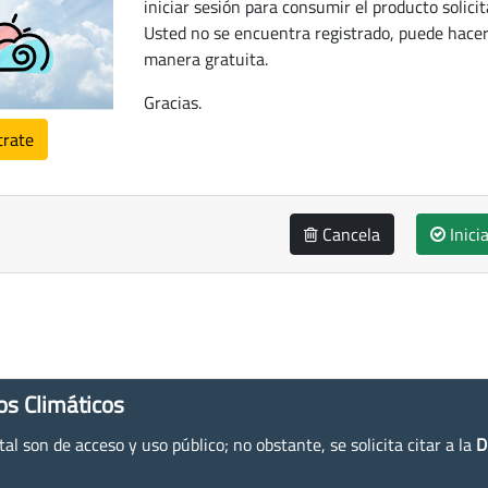
iniciar sesión para consumir el producto solicit
Usted no se encuentra registrado, puede hacer
manera gratuita.
Gracias.
trate
Cancela
Inici
os Climáticos
l son de acceso y uso público; no obstante, se solicita citar a la
D