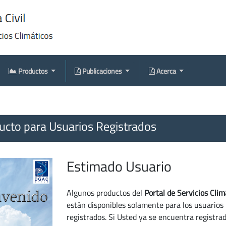
Productos
Publicaciones
Acerca
cto para Usuarios Registrados
Estimado Usuario
Algunos productos del
Portal de Servicios Clim
están disponibles solamente para los usuarios
registrados. Si Usted ya se encuentra registra