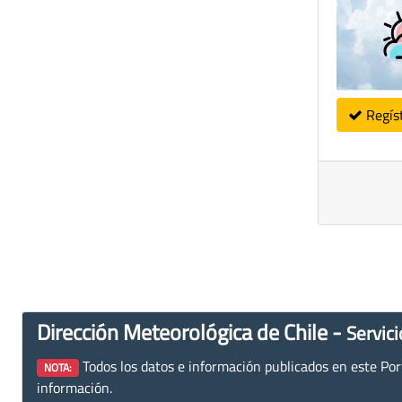
Regís
Dirección Meteorológica de Chile -
Servici
Todos los datos e información publicados en este Porta
NOTA:
información.