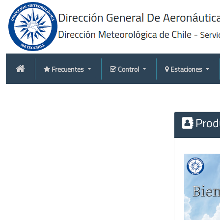
Frecuentes
Control
Estaciones
Produ