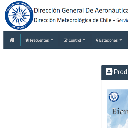
Frecuentes
Control
Estaciones
Produ