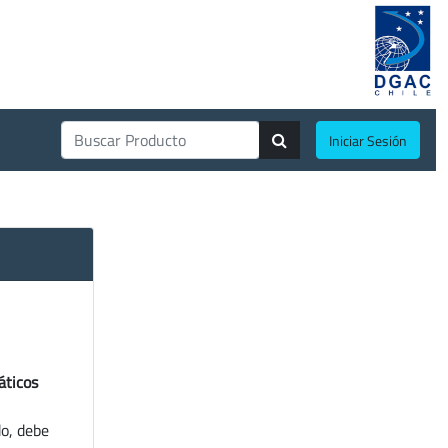
Iniciar Sesión
áticos
do, debe