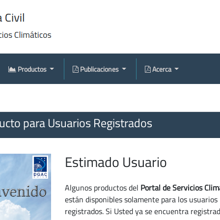
Productos
Publicaciones
Acerca
cto para Usuarios Registrados
Estimado Usuario
Algunos productos del
Portal de Servicios Clim
están disponibles solamente para los usuarios
registrados. Si Usted ya se encuentra registra