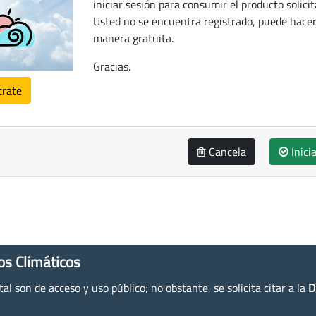
iniciar sesión para consumir el producto solicit
Usted no se encuentra registrado, puede hacer
manera gratuita.
Gracias.
trate
Cancela
Inici
os Climáticos
l son de acceso y uso público; no obstante, se solicita citar a la
D