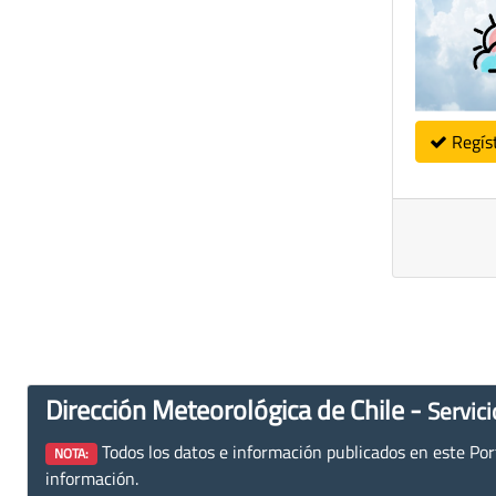
Regís
Dirección Meteorológica de Chile -
Servici
Todos los datos e información publicados en este Porta
NOTA:
información.