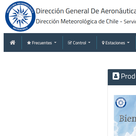
Frecuentes
Control
Estaciones
Produ