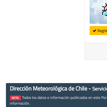
Regís
Dirección Meteorológica de Chile -
Servici
Todos los datos e información publicados en este Porta
NOTA:
información.