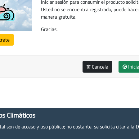
iniciar sesión para consumir el producto solicit
Usted no se encuentra registrado, puede hacer
manera gratuita.
Gracias.
trate
Cancela
Inici
os Climáticos
l son de acceso y uso público; no obstante, se solicita citar a la
D