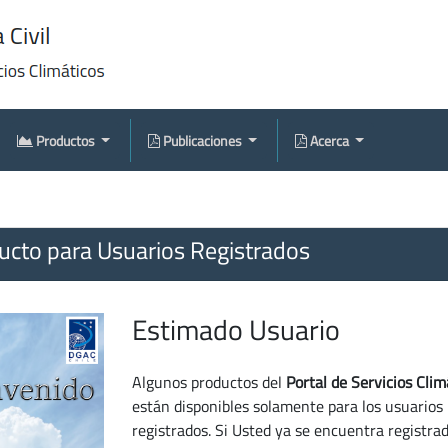
Productos
Publicaciones
Acerca
cto para Usuarios Registrados
Estimado Usuario
Algunos productos del
Portal de Servicios Clim
están disponibles solamente para los usuarios
registrados. Si Usted ya se encuentra registra