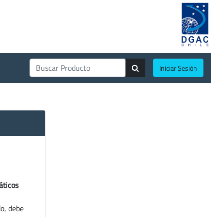
Iniciar Sesión
áticos
do, debe