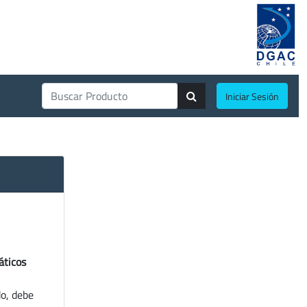
Iniciar Sesión
áticos
do, debe