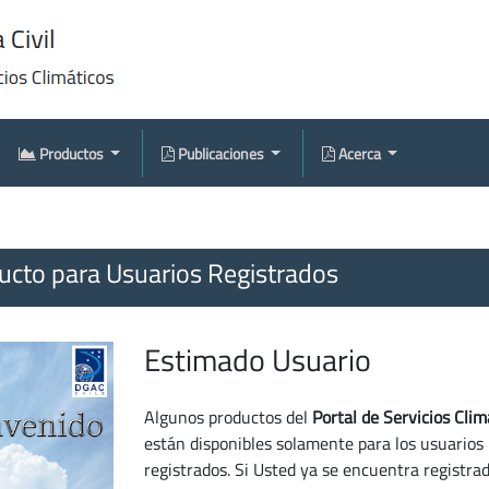
Productos
Publicaciones
Acerca
cto para Usuarios Registrados
Estimado Usuario
Algunos productos del
Portal de Servicios Clim
están disponibles solamente para los usuarios
registrados. Si Usted ya se encuentra registra