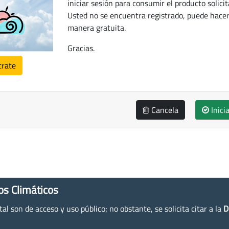
iniciar sesión para consumir el producto solicit
Usted no se encuentra registrado, puede hacer
manera gratuita.
Gracias.
trate
Cancela
Inici
os Climáticos
l son de acceso y uso público; no obstante, se solicita citar a la
D