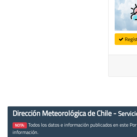
Regís
Dirección Meteorológica de Chile -
Servici
Todos los datos e información publicados en este Porta
NOTA:
información.