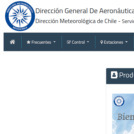
Frecuentes
Control
Estaciones
Produ