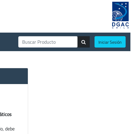
Iniciar Sesión
áticos
do, debe