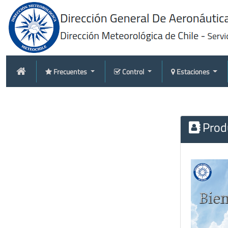
Frecuentes
Control
Estaciones
Produ