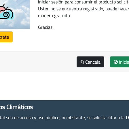
iniciar sesión para consumir el producto solicit
Usted no se encuentra registrado, puede hacer
manera gratuita.
Gracias.
trate
Cancela
Inici
os Climáticos
l son de acceso y uso público; no obstante, se solicita citar a la
D