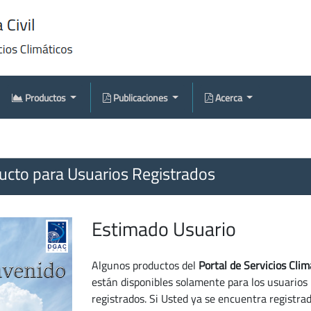
Productos
Publicaciones
Acerca
cto para Usuarios Registrados
Estimado Usuario
Algunos productos del
Portal de Servicios Clim
están disponibles solamente para los usuarios
registrados. Si Usted ya se encuentra registra