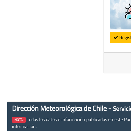
Regís
Dirección Meteorológica de Chile -
Servici
Todos los datos e información publicados en este Porta
NOTA:
información.