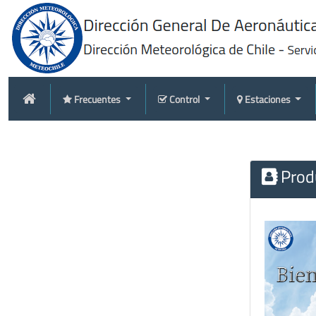
Frecuentes
Control
Estaciones
Produ