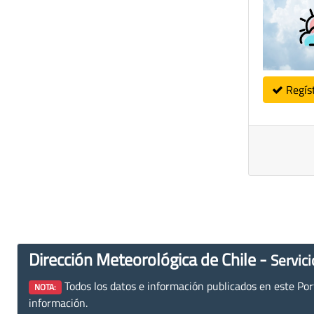
Regís
Dirección Meteorológica de Chile -
Servici
Todos los datos e información publicados en este Porta
NOTA:
información.