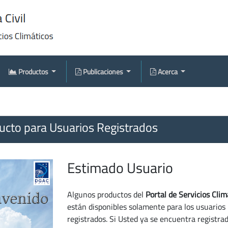
Productos
Publicaciones
Acerca
cto para Usuarios Registrados
Estimado Usuario
Algunos productos del
Portal de Servicios Clim
están disponibles solamente para los usuarios
registrados. Si Usted ya se encuentra registra