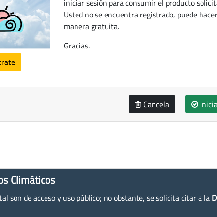
iniciar sesión para consumir el producto solicit
Usted no se encuentra registrado, puede hacer
manera gratuita.
Gracias.
trate
Cancela
Inici
os Climáticos
l son de acceso y uso público; no obstante, se solicita citar a la
D