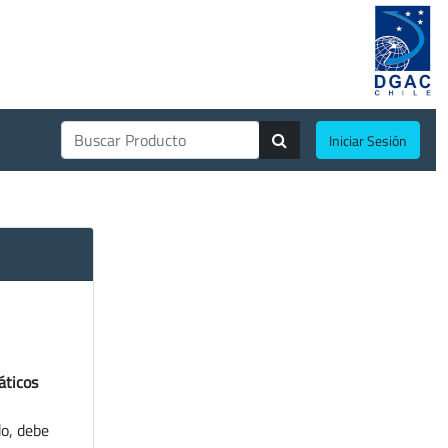
Iniciar Sesión
áticos
do, debe