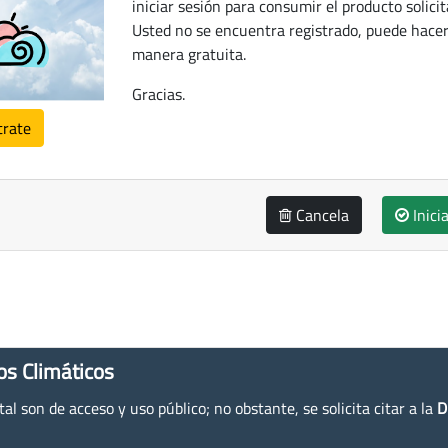
iniciar sesión para consumir el producto solicit
Usted no se encuentra registrado, puede hacer
manera gratuita.
Gracias.
trate
Cancela
Inici
os Climáticos
l son de acceso y uso público; no obstante, se solicita citar a la
D