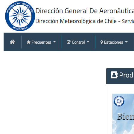
Frecuentes
Control
Estaciones
Produ