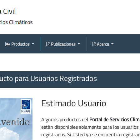
Productos
Publicaciones
Acerca
cto para Usuarios Registrados
Estimado Usuario
Algunos productos del
Portal de Servicios Clim
están disponibles solamente para los usuarios
registrados. Si Usted ya se encuentra registra