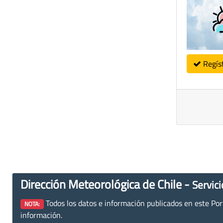
Regís
Dirección Meteorológica de Chile -
Servici
Todos los datos e información publicados en este Porta
NOTA:
información.