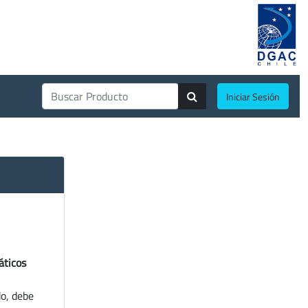
Iniciar Sesión
áticos
do, debe