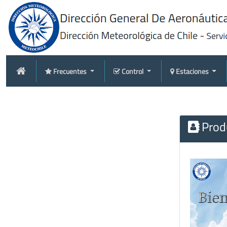
Frecuentes
Control
Estaciones
Produ