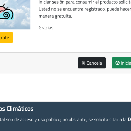
iniciar sesión para consumir el producto solicit
Usted no se encuentra registrado, puede hacer
manera gratuita.
Gracias.
trate
Cancela
Inici
os Climáticos
l son de acceso y uso público; no obstante, se solicita citar a la
D