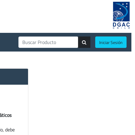
Iniciar Sesión
áticos
do, debe