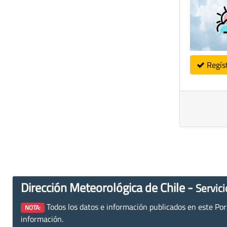
Regís
Dirección Meteorológica de Chile -
Servici
Todos los datos e información publicados en este Porta
NOTA:
información.