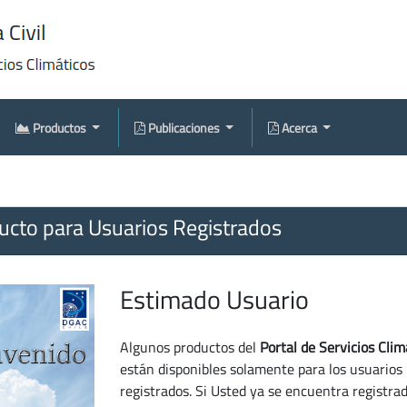
Productos
Publicaciones
Acerca
cto para Usuarios Registrados
Estimado Usuario
Algunos productos del
Portal de Servicios Clim
están disponibles solamente para los usuarios
registrados. Si Usted ya se encuentra registra