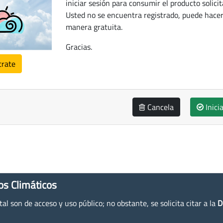
iniciar sesión para consumir el producto solicit
Usted no se encuentra registrado, puede hacer
manera gratuita.
Gracias.
trate
Cancela
Inici
os Climáticos
l son de acceso y uso público; no obstante, se solicita citar a la
D