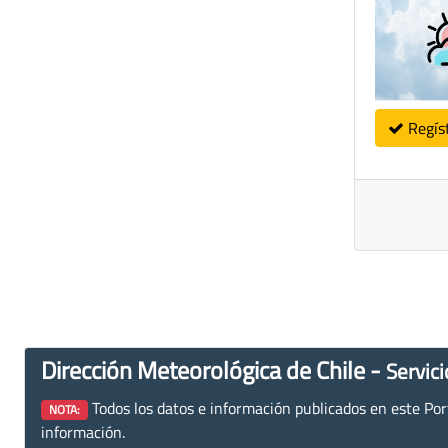
Regís
Dirección Meteorológica de Chile -
Servici
Todos los datos e información publicados en este Porta
NOTA:
información.