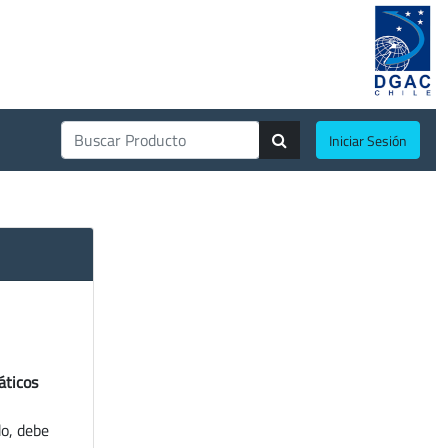
Iniciar Sesión
áticos
do, debe