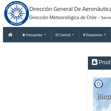
Frecuentes
Control
Estaciones
Produ