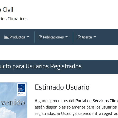
Productos
Publicaciones
Acerca
cto para Usuarios Registrados
Estimado Usuario
Algunos productos del
Portal de Servicios Clim
están disponibles solamente para los usuarios
registrados. Si Usted ya se encuentra registra