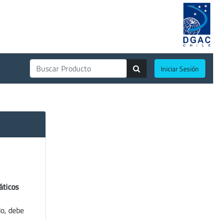
Iniciar Sesión
áticos
do, debe