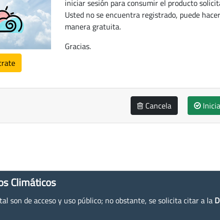
iniciar sesión para consumir el producto solicit
Usted no se encuentra registrado, puede hacer
manera gratuita.
Gracias.
trate
Cancela
Inici
os Climáticos
l son de acceso y uso público; no obstante, se solicita citar a la
D