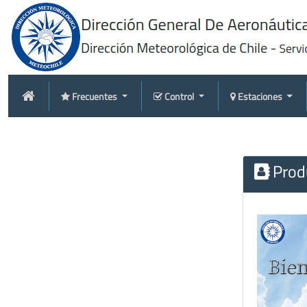
Frecuentes
Control
Estaciones
Produ