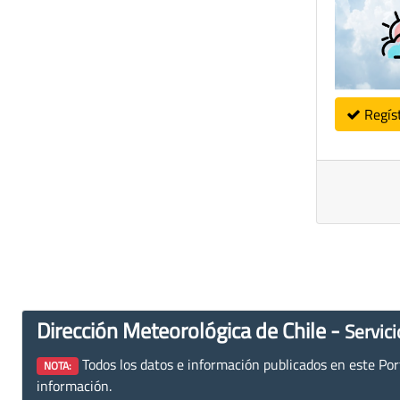
Regís
Dirección Meteorológica de Chile -
Servici
Todos los datos e información publicados en este Porta
NOTA:
información.