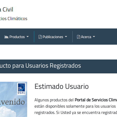
Productos
Publicaciones
Acerca
cto para Usuarios Registrados
Estimado Usuario
Algunos productos del
Portal de Servicios Clim
están disponibles solamente para los usuarios
registrados. Si Usted ya se encuentra registra