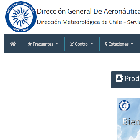
Frecuentes
Control
Estaciones
Produ