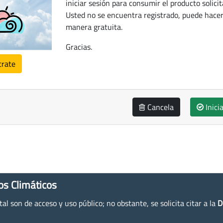
iniciar sesión para consumir el producto solicit
Usted no se encuentra registrado, puede hacer
manera gratuita.
Gracias.
trate
Cancela
Inici
os Climáticos
l son de acceso y uso público; no obstante, se solicita citar a la
D