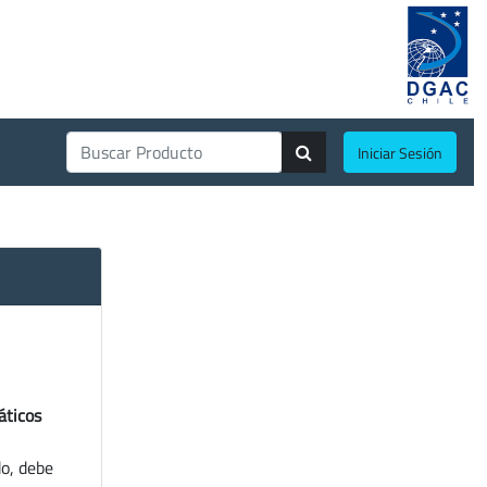
Iniciar Sesión
áticos
do, debe