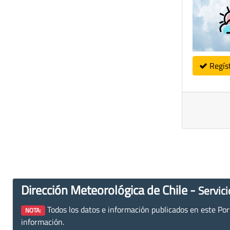
Regís
Dirección Meteorológica de Chile -
Servici
Todos los datos e información publicados en este Porta
NOTA:
información.