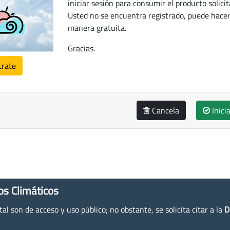
iniciar sesión para consumir el producto solicit
Usted no se encuentra registrado, puede hacer
manera gratuita.
Gracias.
trate
Cancela
Inici
os Climáticos
l son de acceso y uso público; no obstante, se solicita citar a la
D