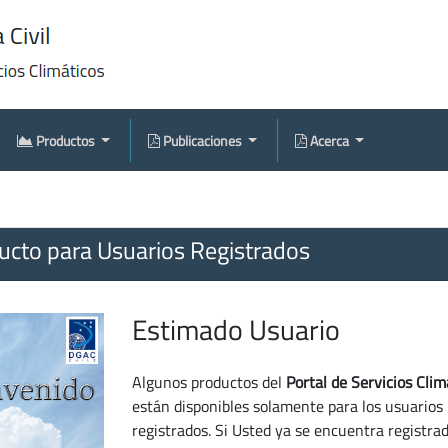
Productos
Publicaciones
Acerca
cto para Usuarios Registrados
Estimado Usuario
Algunos productos del
Portal de Servicios Clim
están disponibles solamente para los usuarios
registrados. Si Usted ya se encuentra registra