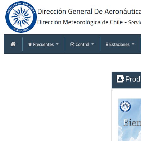
Frecuentes
Control
Estaciones
Produ