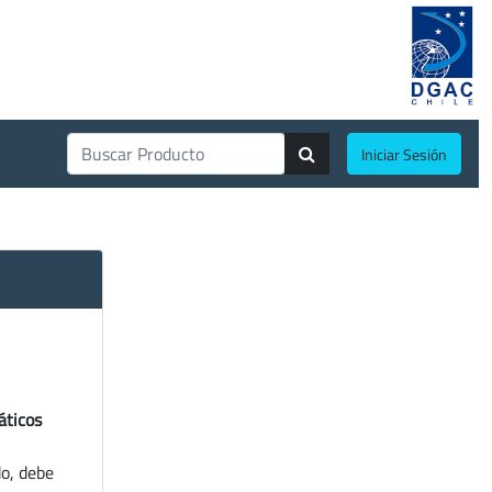
Iniciar Sesión
áticos
do, debe