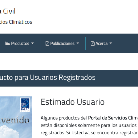
Productos
Publicaciones
Acerca
cto para Usuarios Registrados
Estimado Usuario
Algunos productos del
Portal de Servicios Clim
están disponibles solamente para los usuarios
registrados. Si Usted ya se encuentra registra