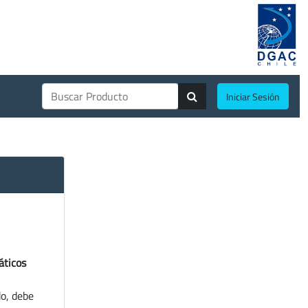
Iniciar Sesión
áticos
do, debe