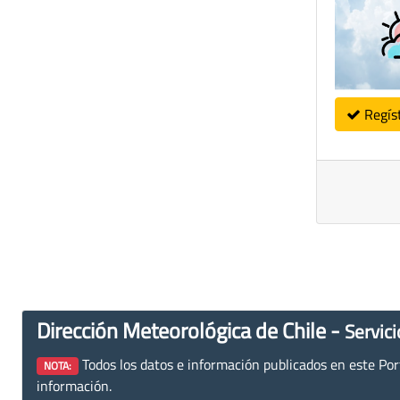
Regís
Dirección Meteorológica de Chile -
Servici
Todos los datos e información publicados en este Porta
NOTA:
información.