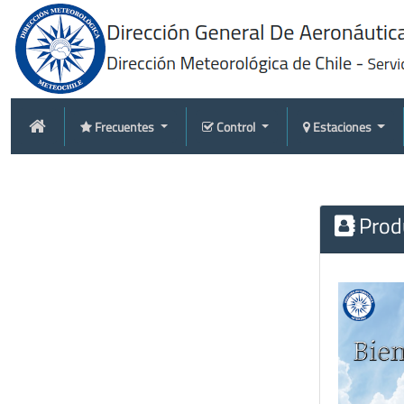
Frecuentes
Control
Estaciones
Produ