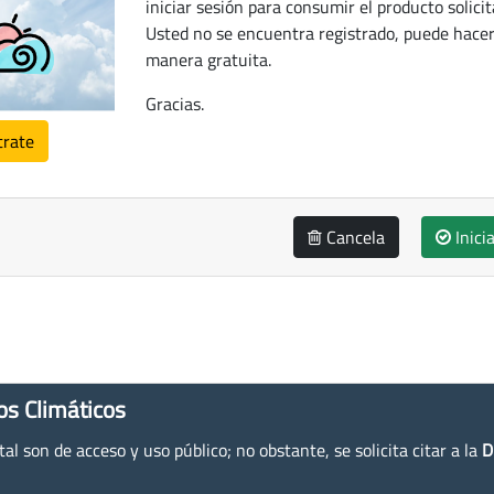
iniciar sesión para consumir el producto solicit
Usted no se encuentra registrado, puede hacer
manera gratuita.
Gracias.
trate
Cancela
Inici
os Climáticos
l son de acceso y uso público; no obstante, se solicita citar a la
D