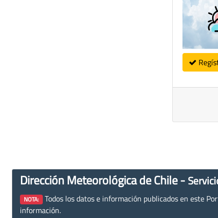
Regís
Dirección Meteorológica de Chile -
Servici
Todos los datos e información publicados en este Porta
NOTA:
información.