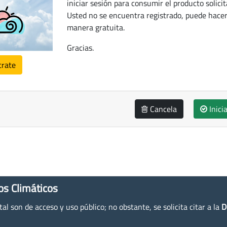
iniciar sesión para consumir el producto solicit
Usted no se encuentra registrado, puede hacer
manera gratuita.
Gracias.
trate
Cancela
Inici
os Climáticos
l son de acceso y uso público; no obstante, se solicita citar a la
D