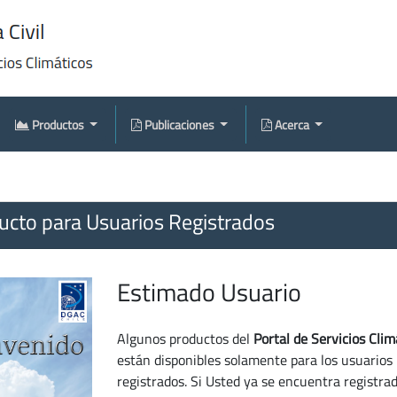
Productos
Publicaciones
Acerca
cto para Usuarios Registrados
Estimado Usuario
Algunos productos del
Portal de Servicios Clim
están disponibles solamente para los usuarios
registrados. Si Usted ya se encuentra registra