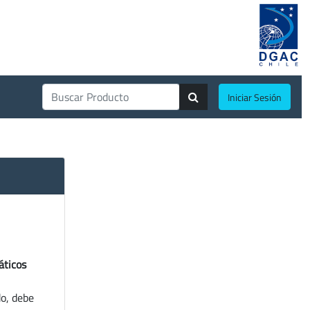
Iniciar Sesión
áticos
do, debe