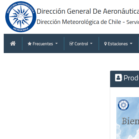
Frecuentes
Control
Estaciones
Produ