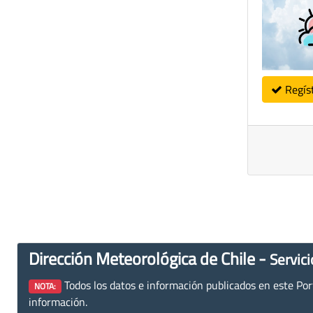
Regís
Dirección Meteorológica de Chile -
Servici
Todos los datos e información publicados en este Porta
NOTA:
información.