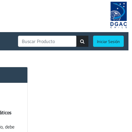
Iniciar Sesión
áticos
do, debe