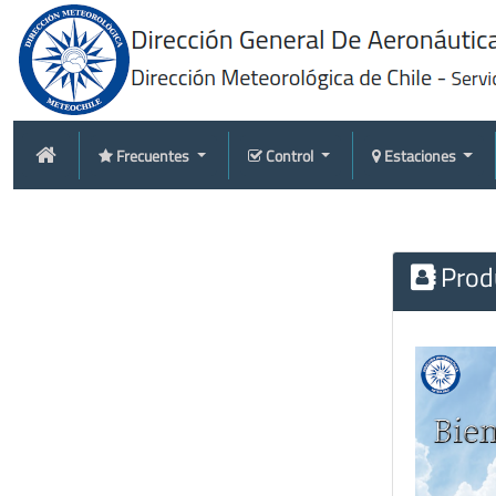
Frecuentes
Control
Estaciones
Produ