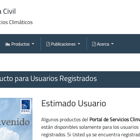
Productos
Publicaciones
Acerca
cto para Usuarios Registrados
Estimado Usuario
Algunos productos del
Portal de Servicios Clim
están disponibles solamente para los usuarios
registrados. Si Usted ya se encuentra registra