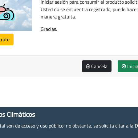
iniciar sesión para consumir el producto solicit
Usted no se encuentra registrado, puede hacer
manera gratuita.
Gracias.
trate
Cancela
Inici
os Climáticos
l son de acceso y uso público; no obstante, se solicita citar a la
D