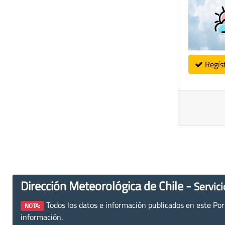
Regís
Dirección Meteorológica de Chile -
Servici
Todos los datos e información publicados en este Porta
NOTA:
información.