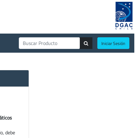
Iniciar Sesión
áticos
do, debe