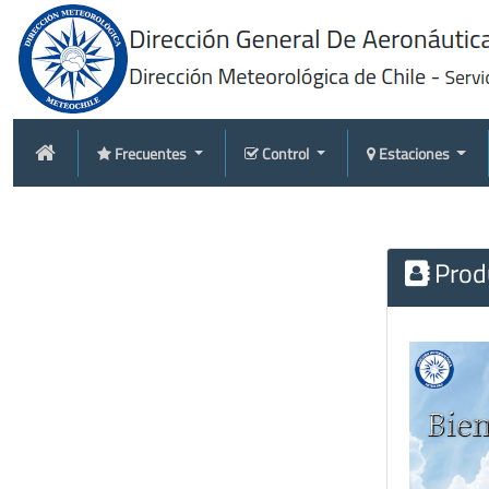
Frecuentes
Control
Estaciones
Produ