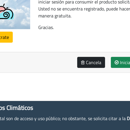
iniciar sesión para consumir el producto solicit
Usted no se encuentra registrado, puede hacer
manera gratuita.
Gracias.
trate
Cancela
Inici
os Climáticos
l son de acceso y uso público; no obstante, se solicita citar a la
D