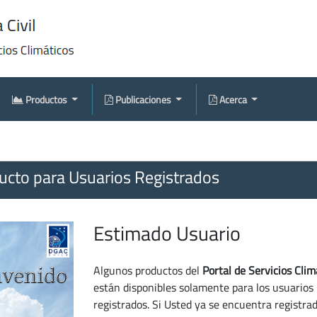
Productos
Publicaciones
Acerca
cto para Usuarios Registrados
Estimado Usuario
Algunos productos del
Portal de Servicios Clim
están disponibles solamente para los usuarios
registrados. Si Usted ya se encuentra registra