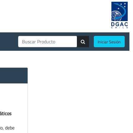
Iniciar Sesión
áticos
do, debe