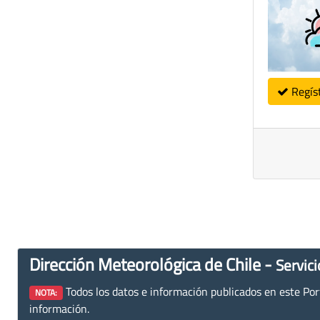
Regís
Dirección Meteorológica de Chile -
Servici
Todos los datos e información publicados en este Porta
NOTA:
información.