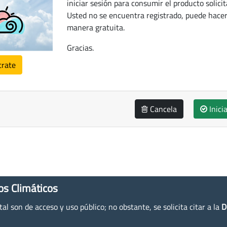
iniciar sesión para consumir el producto solicit
Usted no se encuentra registrado, puede hacer
manera gratuita.
Gracias.
trate
Cancela
Inici
os Climáticos
l son de acceso y uso público; no obstante, se solicita citar a la
D