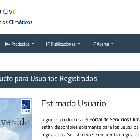
Productos
Publicaciones
Acerca
cto para Usuarios Registrados
Estimado Usuario
Algunos productos del
Portal de Servicios Clim
están disponibles solamente para los usuarios
registrados. Si Usted ya se encuentra registra