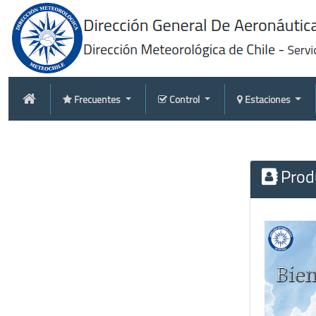
Frecuentes
Control
Estaciones
Produ