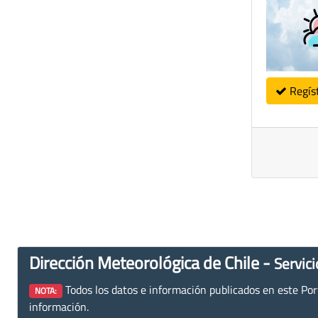
Regís
Dirección Meteorológica de Chile -
Servici
Todos los datos e información publicados en este Porta
NOTA:
información.