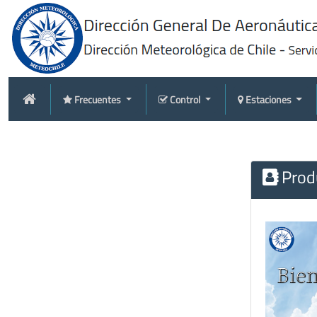
Frecuentes
Control
Estaciones
Produ