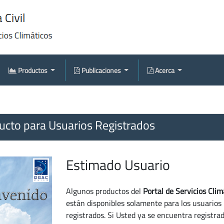
Productos
Publicaciones
Acerca
cto para Usuarios Registrados
Estimado Usuario
Algunos productos del
Portal de Servicios Clim
están disponibles solamente para los usuarios
registrados. Si Usted ya se encuentra registra