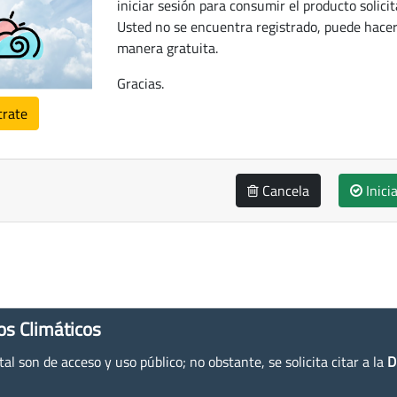
iniciar sesión para consumir el producto solicit
Usted no se encuentra registrado, puede hacer
manera gratuita.
Gracias.
trate
Cancela
Inici
os Climáticos
l son de acceso y uso público; no obstante, se solicita citar a la
D