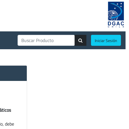
Iniciar Sesión
áticos
do, debe